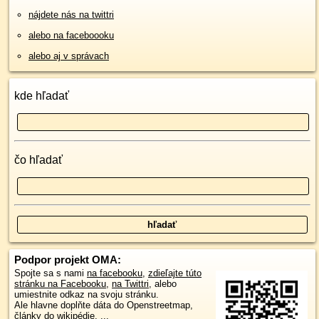
nájdete nás na twittri
alebo na faceboooku
alebo aj v správach
kde hľadať
čo hľadať
Podpor projekt OMA:
Spojte sa s nami
na facebooku
,
zdieľajte túto
stránku na Facebooku
,
na Twittri
, alebo
umiestnite odkaz na svoju stránku.
Ale hlavne doplňte dáta do Openstreetmap,
články do wikipédie, ...