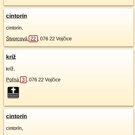
cintorín
cintorín,
Štvorcová
22
,
076 22
Vojčice
kríž
kríž,
Poľná
3
,
076 22
Vojčice
cintorín
cintorín,