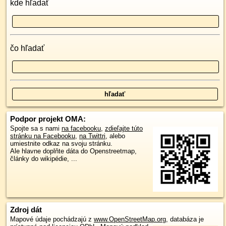
kde hľadať
čo hľadať
Podpor projekt OMA:
Spojte sa s nami
na facebooku
,
zdieľajte túto
stránku na Facebooku
,
na Twittri
, alebo
umiestnite odkaz na svoju stránku.
Ale hlavne doplňte dáta do Openstreetmap,
články do wikipédie, ...
Zdroj dát
Mapové údaje pochádzajú z
www.OpenStreetMap.org
, databáza je