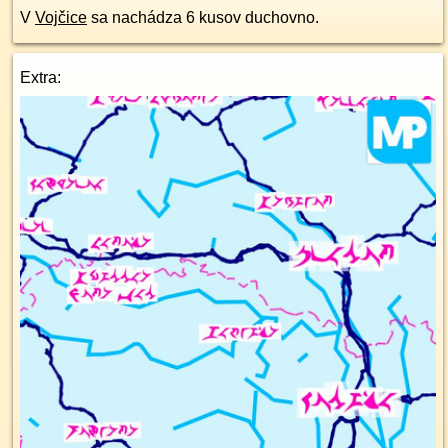
V
Vojčice
sa nachádza 6 kusov duchovno.
Extra: