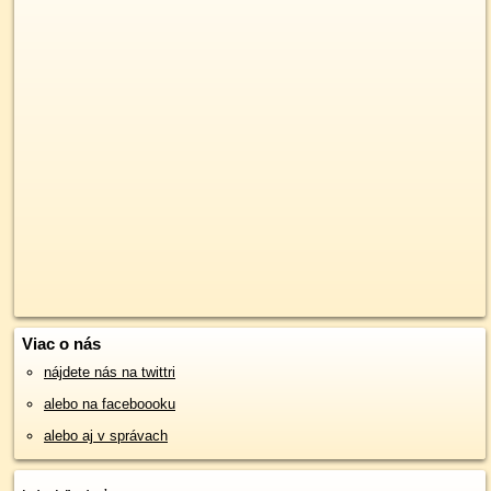
Viac o nás
nájdete nás na twittri
alebo na faceboooku
alebo aj v správach